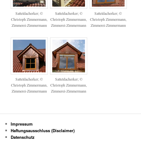
Satteldacherker; ©
Satteldacherker; ©
Satteldacherker; ©
Christoph Zimmermann,
Christoph Zimmermann,
Christoph Zimmermann,
Zimmerei-Zimmermann
Zimmerei-Zimmermann
Zimmerei-Zimmermann
Satteldacherker; ©
Satteldacherker; ©
Christoph Zimmermann,
Christoph Zimmermann,
Zimmerei-Zimmermann
Zimmerei-Zimmermann
Impressum
Haftungsausschluss (Disclaimer)
Datenschutz