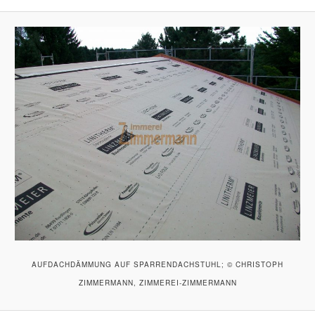
AUFDACHDÄMMUNG AUF SPARRENDACHSTUHL; © CHRISTOPH
ZIMMERMANN, ZIMMEREI-ZIMMERMANN