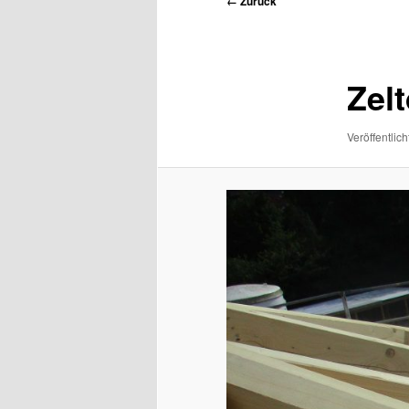
← Zurück
Navigation
Zel
Veröffentlich