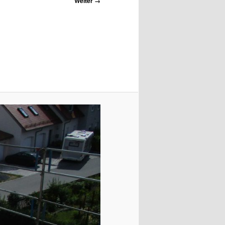
Weiter →