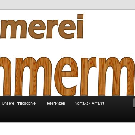
mmermann
Unsere Philosophie
Referenzen
Kontakt / Anfahrt