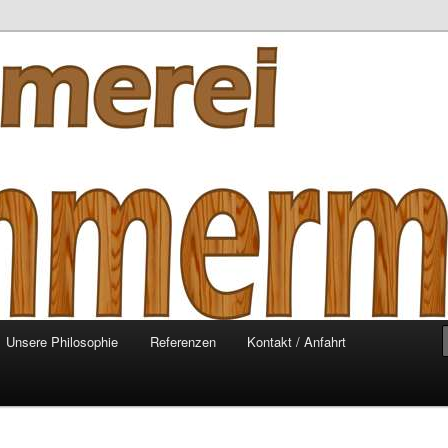
mmermann
Unsere Philosophie
Referenzen
Kontakt / Anfahrt