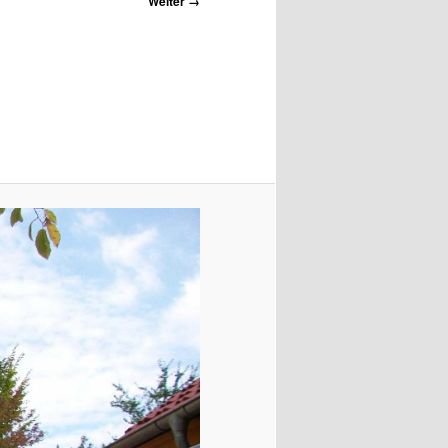
Weiter →