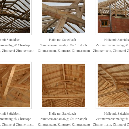
e mit Satteldach –
Halle mit Satteldach –
Halle mit Sattelda
nsmäßig; © Christoph
Zimmermannsmäßig; © Christoph
Zimmermannsmäßig; © 
, Zimmerei-Zimmermann
Zimmermann, Zimmerei-Zimmermann
Zimmermann, Zimmerei-
e mit Satteldach –
Halle mit Satteldach –
Halle mit Sattelda
nsmäßig; © Christoph
Zimmermannsmäßig; © Christoph
Zimmermannsmäßig; © 
, Zimmerei-Zimmermann
Zimmermann, Zimmerei-Zimmermann
Zimmermann, Zimmerei-