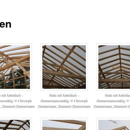
len
e mit Satteldach –
Halle mit Satteldach –
Halle mit Sattelda
nsmäßig; © Christoph
Zimmermannsmäßig; © Christoph
Zimmermannsmäßig; © 
, Zimmerei-Zimmermann
Zimmermann, Zimmerei-Zimmermann
Zimmermann, Zimmerei-