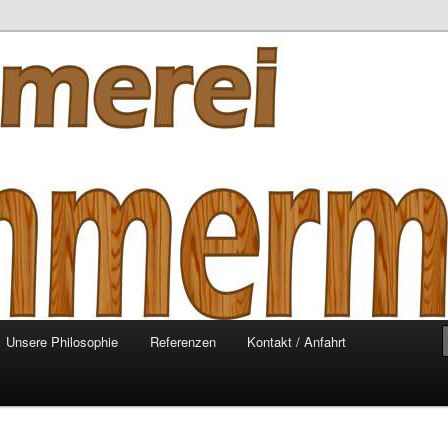
mmermann
Unsere Philosophie
Referenzen
Kontakt / Anfahrt