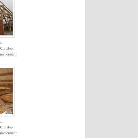
ch –
Christoph
Zimmermann
ch –
Christoph
Zimmermann