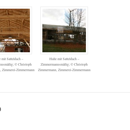
e mit Satteldach –
Halle mit Satteldach –
nsmäßig; © Christoph
Zimmermannsmäßig; © Christoph
, Zimmerei-Zimmermann
Zimmermann, Zimmerei-Zimmermann
)