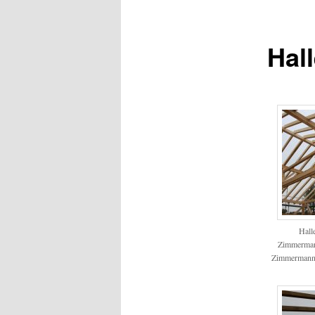
Hal
Hall
Zimmerman
Zimmermann