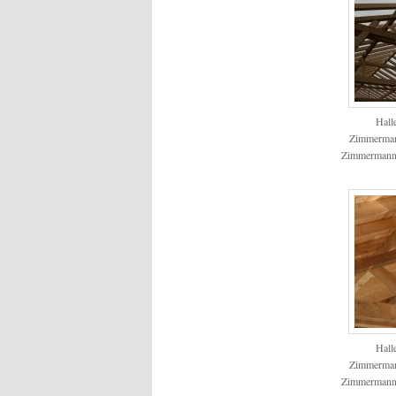
Hall
Zimmerman
Zimmermann
Hall
Zimmerman
Zimmermann