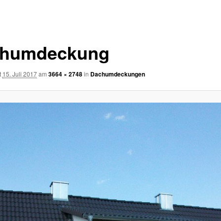
humdeckung
t
15. Juli 2017
am
3664 × 2748
in
Dachumdeckungen