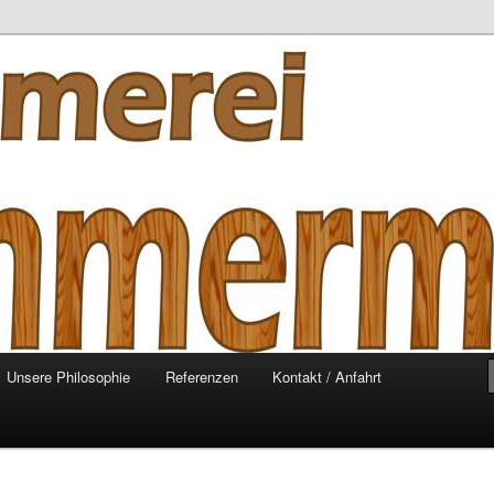
mmermann
Unsere Philosophie
Referenzen
Kontakt / Anfahrt