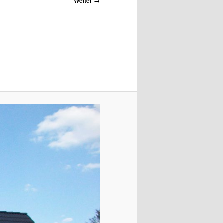
Weiter →